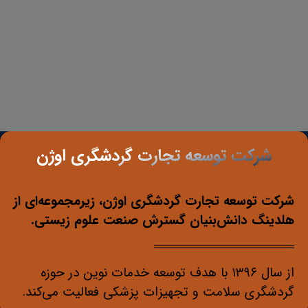
شرکت توسعه تجارت گردشگری اوژن
شرکت توسعه تجارت گردشگری اوژن، زیرمجموعه‌ای از
هلدینگ دانش‌بنیان گسترش صنعت علوم زیستی.
از سال ۱۳۹۶ با هدف توسعه خدمات نوین در حوزه
گردشگری سلامت و تجهیزات پزشکی فعالیت می‌کند.