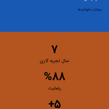
بیشتر بخوانید
7
سال تجربه کاری
%
88
رضایت
+
5